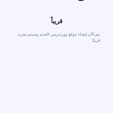
قريباً
يتم الآن إنشاء موقع ووردبريس الجديد وسيتم نشره
قريبًا